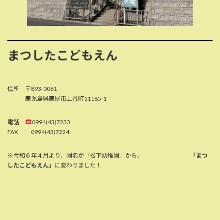
まつしたこどもえん
住所 〒893-0061
鹿児島県鹿屋市上谷町11185-1
電話
0994(43)7233
FAX 0994(43)7224
※令和６年４月より、園名が「松下幼稚園」から、
「まつ
したこどもえん」
に変わりました！